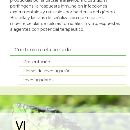
producidas por la bacteria anaerobia Clostridium
perfringens, la respuesta inmune en infecciones
experimentales y naturales por bacterias del género
Brucella y las vías de señalización que causan la
muerte celular de células tumorales in vitro, expuestas
a agentes con potencial terapéutico.
Contenido relacionado:
Presentación
Líneas de investigación
Investigadores