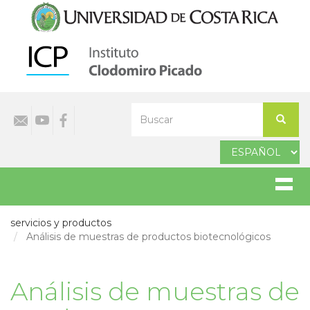
Pasar
al
contenido
principal
Select
Buscar
your
Buscar
language
servicios y productos
Análisis de muestras de productos biotecnológicos
Análisis de muestras de