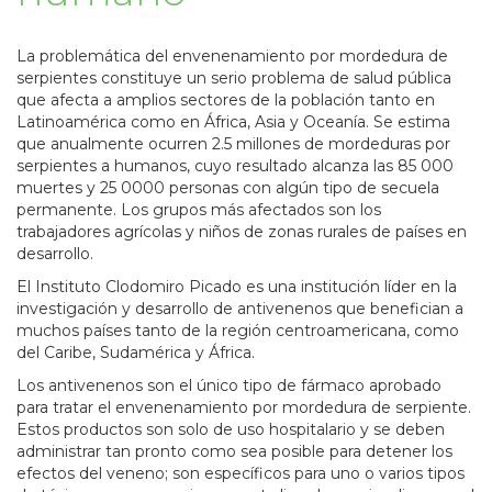
La problemática del envenenamiento por mordedura de
serpientes constituye un serio problema de salud pública
que afecta a amplios sectores de la población tanto en
Latinoamérica como en África, Asia y Oceanía. Se estima
que anualmente ocurren 2.5 millones de mordeduras por
serpientes a humanos, cuyo resultado alcanza las 85 000
muertes y 25 0000 personas con algún tipo de secuela
permanente. Los grupos más afectados son los
trabajadores agrícolas y niños de zonas rurales de países en
desarrollo.
El Instituto Clodomiro Picado es una institución líder en la
investigación y desarrollo de antivenenos que benefician a
muchos países tanto de la región centroamericana, como
del Caribe, Sudamérica y África.
Los antivenenos son el único tipo de fármaco aprobado
para tratar el envenenamiento por mordedura de serpiente.
Estos productos son solo de uso hospitalario y se deben
administrar tan pronto como sea posible para detener los
efectos del veneno; son específicos para uno o varios tipos