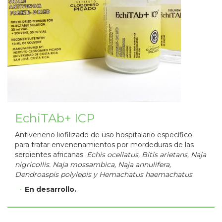
EchiTAb+ ICP
Antiveneno liofilizado de uso hospitalario específico
para tratar envenenamientos por mordeduras de las
serpientes africanas:
Echis ocellatus, Bitis arietans, Naja
nigricollis. Naja mossambica, Naja annulifera,
Dendroaspis polylepis y Hemachatus haemachatus
.
En desarrollo.