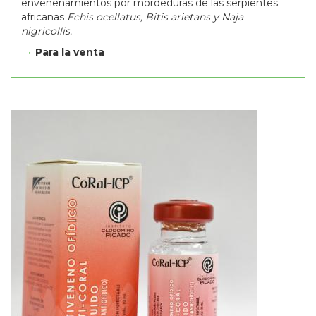
envenenamientos por mordeduras de las serpientes
africanas
Echis ocellatus, Bitis arietans y Naja
nigricollis.
Para la venta