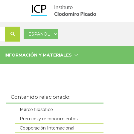
Select
Buscar
your
language
INFORMACIÓN Y MATERIALES
Contenido relacionado:
Marco filosófico
Premios y reconocimientos
Cooperación Internacional