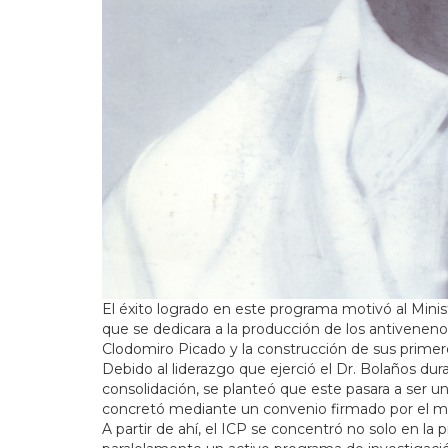
El éxito logrado en este programa motivó al Minist
que se dedicara a la producción de los antivenenos 
Clodomiro Picado y la construcción de sus primeros
Debido al liderazgo que ejerció el Dr. Bolaños dur
consolidación, se planteó que este pasara a ser u
concretó mediante un convenio firmado por el mini
A partir de ahí, el ICP se concentró no solo en la