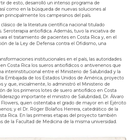
tir de esto, desarrolló un intenso programa de
, así como en la búsqueda de nuevas soluciones al
n principalmente los campesinos del país.
ásico de la literatura científica nacional titulado
Seroterapia antiofídica. Además, tuvo la iniciativa de
para el tratamiento de pacientes en Costa Rica y, en el
ción de la Ley de Defensa contra el Ofidismo, una
ansformaciones institucionales en el país, las autoridades
 en Costa Rica los sueros antiofídicos o antivenenos que
interinstitucional entre el Ministerio de Salubridad y la
de la Embajada de los Estados Unidos de América, proyecto
 que, inicialmente, lo administró el Ministerio de
ón de los primeros lotes de suero antiofídico en Costa
liderazgo importante el ministro de Salubridad, Dr. Álvaro
l Flowers, quien ostentaba el grado de mayor en el Ejército
enos; y el Dr. Róger Bolaños Herrera, catedrático de la
sta Rica. En las primeras etapas del proyecto también
s de la Facultad de Medicina de la misma universidad.