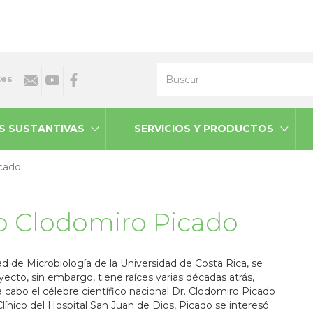
Buscar
tes
S SUSTANTIVAS
SERVICIOS Y PRODUCTOS
icado
uto Clodomiro Picado
tad de Microbiología de la Universidad de Costa Rica, se
ecto, sin embargo, tiene raíces varias décadas atrás,
 cabo el célebre científico nacional Dr. Clodomiro Picado
línico del Hospital San Juan de Dios, Picado se interesó