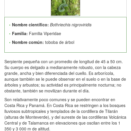
Nombre científico:
Bothriechis nigroviridis
Familia:
Familia Viperidae
Nombre común:
toboba de árbol
Serpiente pequeña con un promedio de longitud de 45 a 50 cm.
Su cuerpo es delgado a medianamente robusto, con la cabeza
grande, ancha y bien diferenciada del cuello. Es arborícola,
aunque también se le puede observar en el suelo o en la base de
árboles y arbustos; su actividad es principalmente nocturna; no
obstante, también se movilizan durante el día.
Son relativamente poco comunes y se pueden encontrar en
Costa Rica y Panamá. En Costa Rica se restringen a los bosques
lluviosos subtropicales y templados de la cordillera de Tilarán
(alturas de Monteverde), y del sureste de las cordilleras Volcánica
Central y de Talamanca en elevaciones que oscilan entre los 1
350 y 3 000 m de altitud.