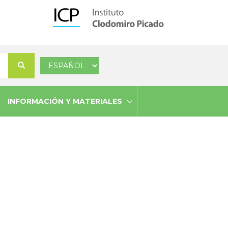
Select
Buscar
your
language
INFORMACIÓN Y MATERIALES