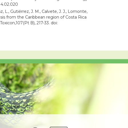
014.02.020
, L., Gutiérrez, J. M., Calvete, J. J., Lomonte,
sis from the Caribbean region of Costa Rica
oxicon,107(Pt B), 217-33. doi: