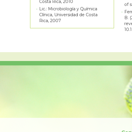
Costa Rica, 2010
of 
Lic.: Microbiología y Química
Fern
Clínica, Universidad de Costa
B. 
Rica, 2007
rev
10.