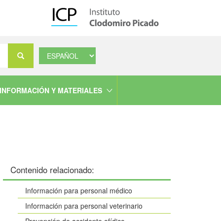
Select
Buscar
your
language
INFORMACIÓN Y MATERIALES
Contenido relacionado:
Información para personal médico
Información para personal veterinario
Prevención de accidente ofídico