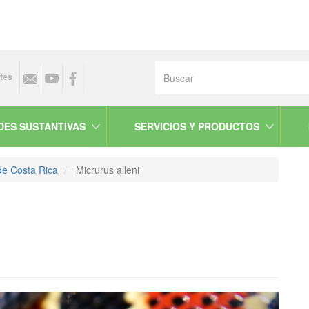
Buscar
tes
DES SUSTANTIVAS
SERVICIOS Y PRODUCTOS
de Costa Rica
Micrurus alleni
Next