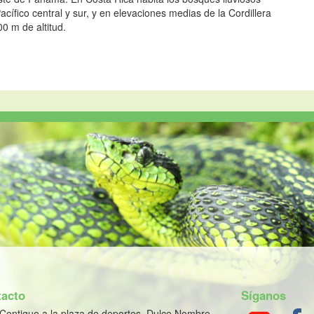
Pacífico central y sur, y en elevaciones medias de la Cordillera
00 m de altitud.
acto
Síganos
Contiguo a la plaza de deportes, Dulce Nombre