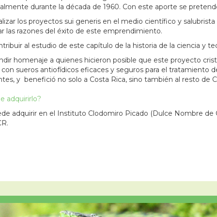
palmente durante la década de 1960. Con este aporte se pretende
izar los proyectos sui generis en el medio científico y salubris
ar las razones del éxito de este emprendimiento.
ribuir al estudio de este capítulo de la historia de la ciencia y t
ir homenaje a quienes hicieron posible que este proyecto cristali
 con sueros antiofídicos eficaces y seguros para el tratamient
ntes, y benefició no solo a Costa Rica, sino también al resto de 
 adquirirlo?
de adquirir en el Instituto Clodomiro Picado (Dulce Nombre de 
CR.