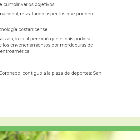
 cumplir varios objetivos:
ta nacional, rescatando aspectos que pueden
ecnología costarricense.
zara, lo cual permitió que el país pudiera
o de los envenenamientos por mordeduras de
Centroamérica.
Coronado, contiguo a la plaza de deportes; San