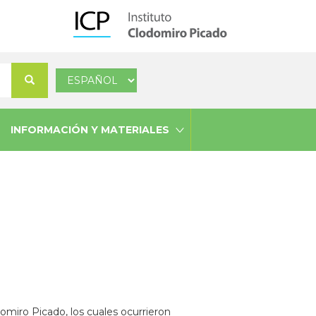
Select
Buscar
your
language
INFORMACIÓN Y MATERIALES
domiro Picado, los cuales ocurrieron