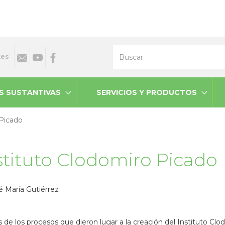
Buscar
tes
S SUSTANTIVAS
SERVICIOS Y PRODUCTOS
 Picado
stituto Clodomiro Picado
é María Gutiérrez
is de los procesos que dieron lugar a la creación del Instituto Clo