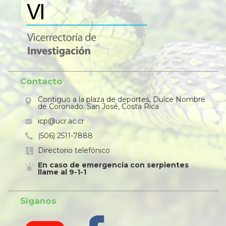
Contacto
Contiguo a la plaza de deportes, Dulce Nombre
de Coronado. San José, Costa Rica
icp@ucr.ac.cr
(506) 2511-7888
Directorio telefónico
En caso de emergencia con serpientes
llame al 9-1-1
Síganos