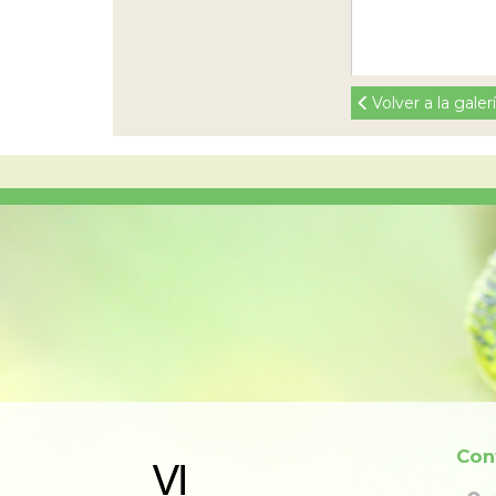
Volver a la gale
Con