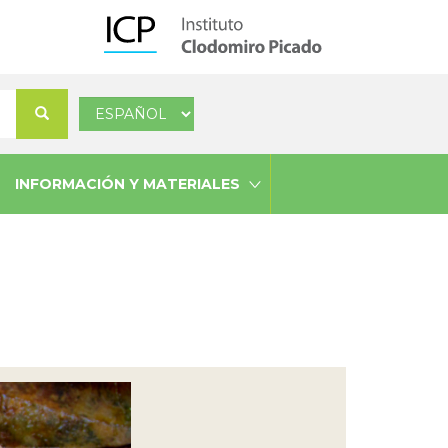
Select
Buscar
your
language
INFORMACIÓN Y MATERIALES
Next