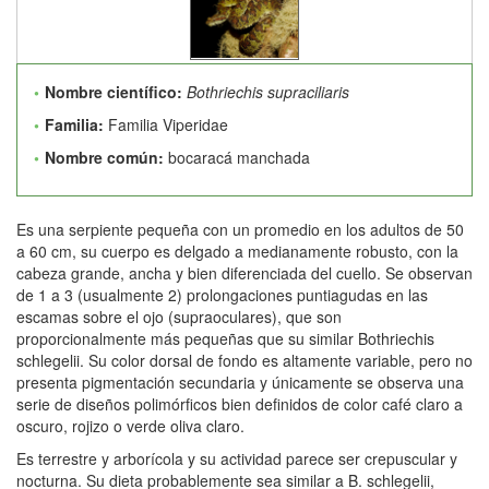
Nombre científico:
Bothriechis supraciliaris
Familia:
Familia Viperidae
Nombre común:
bocaracá manchada
Es una serpiente pequeña con un promedio en los adultos de 50
a 60 cm, su cuerpo es delgado a medianamente robusto, con la
cabeza grande, ancha y bien diferenciada del cuello. Se observan
de 1 a 3 (usualmente 2) prolongaciones puntiagudas en las
escamas sobre el ojo (supraoculares), que son
proporcionalmente más pequeñas que su similar Bothriechis
schlegelii. Su color dorsal de fondo es altamente variable, pero no
presenta pigmentación secundaria y únicamente se observa una
serie de diseños polimórficos bien definidos de color café claro a
oscuro, rojizo o verde oliva claro.
Es terrestre y arborícola y su actividad parece ser crepuscular y
nocturna. Su dieta probablemente sea similar a B. schlegelii,