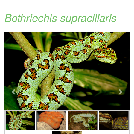
Bothriechis supraciliaris
Previous
Next