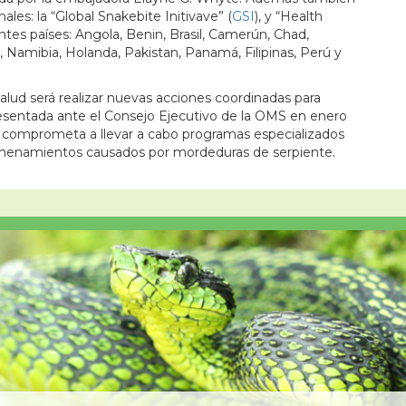
es: la “Global Snakebite Initivave” (
GSI
), y “Health
entes países: Angola, Benin, Brasil, Camerún, Chad,
Namibia, Holanda, Pakistan, Panamá, Filipinas, Perú y
Salud será realizar nuevas acciones coordinadas para
resentada ante el Consejo Ejecutivo de la OMS en enero
comprometa a llevar a cabo programas especializados
nenamientos causados por mordeduras de serpiente.