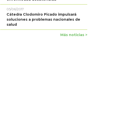
05/06/2017
Cátedra Clodomiro Picado impulsará
soluciones a problemas nacionales de
salud
Más noticias >