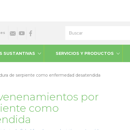
Buscar
tes
S SUSTANTIVAS
SERVICIOS Y PRODUCTOS
dura de serpiente como enfermedad desatendida
nvenenamientos por
iente como
endida