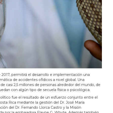
e 2017, permitirá el desarrollo e implementación una
emática de accidentes ofídicos a nivel global. Una
 de casi 2,5 millones de personas alrededor del mundo, de
edan con algún tipo de secuela física o psicológica.
olítico fue el resultado de un esfuerzo conjunto entre el
osta Rica mediante la gestión del Dr. José María
ación del Dr. Fernando Llorca Castro y la Misión
da por la embajadora Elayne G. Whyte. Además también