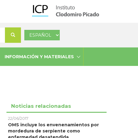
Select
Buscar
your
language
INFORMACIÓN Y MATERIALES
Noticias relacionadas
22/06/2017
OMS incluye los envenenamientos por
mordedura de serpiente como
enfermedad desatendida