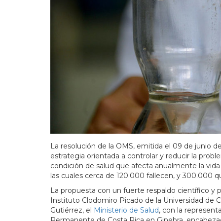
La resolución de la OMS, emitida el 09 de junio d
estrategia orientada a controlar y reducir la probl
condición de salud que afecta anualmente la vida
las cuales cerca de 120.000 fallecen, y 300.000 qu
La propuesta con un fuerte respaldo científico y p
Instituto Clodomiro Picado de la Universidad de C
Gutiérrez, el
Ministerio de Salud
, con la represent
Permanente de Costa Rica en Ginebra, encabeza