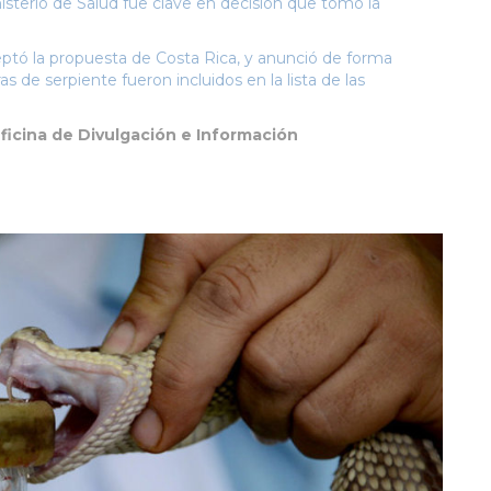
nisterio de Salud fue clave en decisión que tomó la
eptó la propuesta de Costa Rica, y anunció de forma
 de serpiente fueron incluidos en la lista de las
ficina de Divulgación e Información