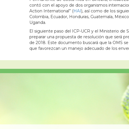
contó con el apoyo de dos organismos internacional
Action International” (
HAI
), así como de los sigui
Colombia, Ecuador, Honduras, Guatemala, México, 
Uganda.
El siguiente paso del ICP-UCR y el Ministerio de 
preparar una propuesta de resolución que será p
de 2018. Este documento buscará que la OMS se 
que favorezcan un manejo adecuado de los enve