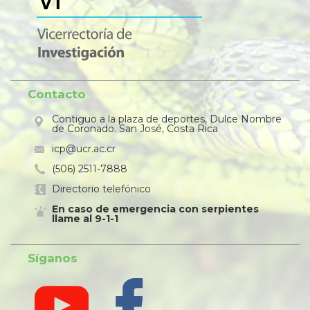
Contacto
Contiguo a la plaza de deportes, Dulce Nombre
de Coronado. San José, Costa Rica
icp@ucr.ac.cr
(506) 2511-7888
Directorio telefónico
En caso de emergencia con serpientes
llame al 9-1-1
Síganos