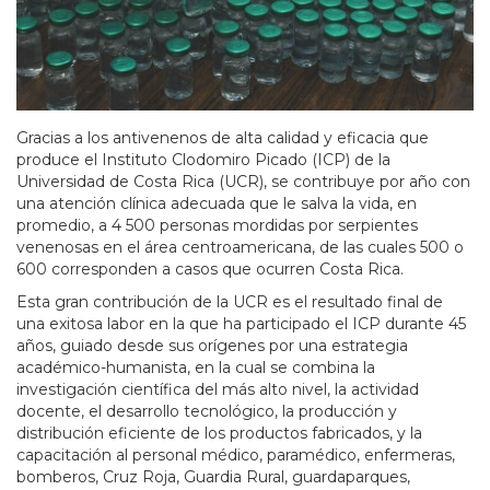
Gracias a los antivenenos de alta calidad y eficacia que
produce el Instituto Clodomiro Picado (ICP) de la
Universidad de Costa Rica (UCR), se contribuye por año con
una atención clínica adecuada que le salva la vida, en
promedio, a 4 500 personas mordidas por serpientes
venenosas en el área centroamericana, de las cuales 500 o
600 corresponden a casos que ocurren Costa Rica.
Esta gran contribución de la UCR es el resultado final de
una exitosa labor en la que ha participado el ICP durante 45
años, guiado desde sus orígenes por una estrategia
académico-humanista, en la cual se combina la
investigación científica del más alto nivel, la actividad
docente, el desarrollo tecnológico, la producción y
distribución eficiente de los productos fabricados, y la
capacitación al personal médico, paramédico, enfermeras,
bomberos, Cruz Roja, Guardia Rural, guardaparques,