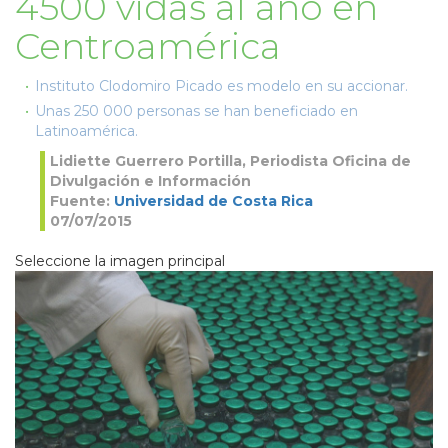
4500 vidas al año en
Centroamérica
Instituto Clodomiro Picado es modelo en su accionar.
Unas 250 000 personas se han beneficiado en
Latinoamérica.
Lidiette Guerrero Portilla, Periodista Oficina de
Divulgación e Información
Fuente:
Universidad de Costa Rica
07/07/2015
Seleccione la imagen principal