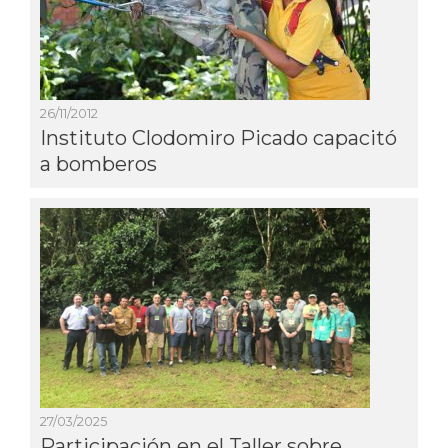
26/11/2012
Instituto Clodomiro Picado capacitó
a bomberos
27/03/2025
Participación en el Taller sobre